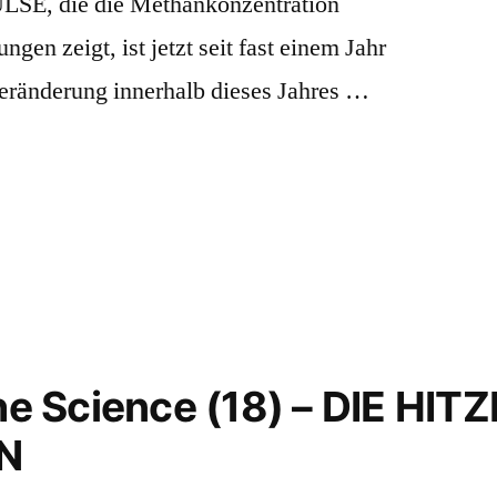
PULSE, die die Methankonzentration
ngen zeigt, ist jetzt seit fast einem Jahr
Veränderung innerhalb dieses Jahres …
the Science (18) – DIE HI
N