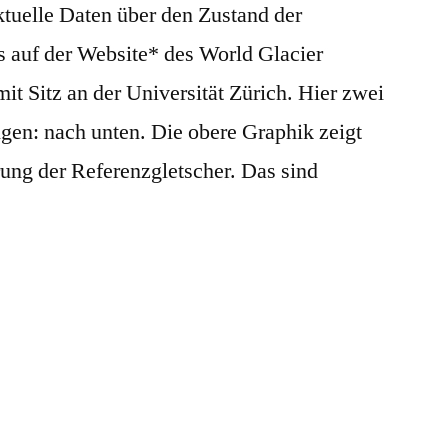
ktuelle Daten über den Zustand der
es auf der Website* des World Glacier
t Sitz an der Universität Zürich. Hier zwei
igen: nach unten. Die obere Graphik zeigt
ng der Referenzgletscher. Das sind