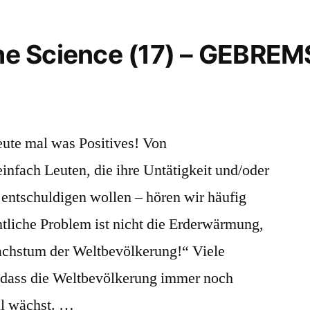
 the Science (17) – GEBRE
eute mal was Positives! Von
nfach Leuten, die ihre Untätigkeit und/oder
 entschuldigen wollen – hören wir häufig
tliche Problem ist nicht die Erderwärmung,
chstum der Weltbevölkerung!“ Viele
dass die Weltbevölkerung immer noch
ll wächst. …