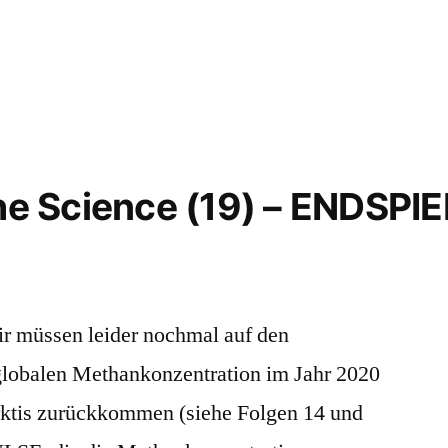
the Science (19) – ENDSPIE
ir müssen leider nochmal auf den
globalen Methankonzentration im Jahr 2020
rktis zurückkommen (siehe Folgen 14 und