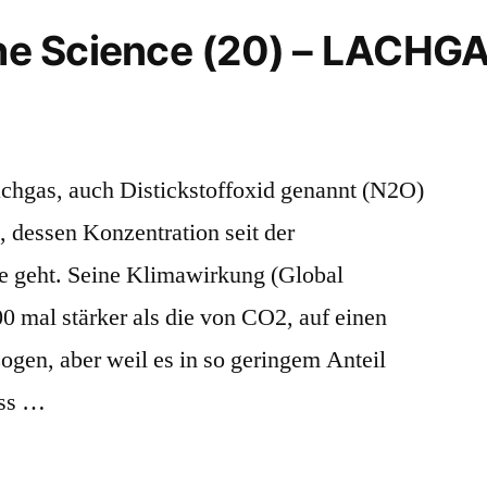
 the Science (20) – LACHG
achgas, auch Distickstoffoxid genannt (N2O)
s, dessen Konzentration seit der
he geht. Seine Klimawirkung (Global
00 mal stärker als die von CO2, auf einen
ogen, aber weil es in so geringem Anteil
uss …