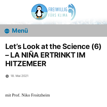
Zum
Inhalt
springen
Let’s Look at the Science (6)
– LA NIÑA ERTRINKT IM
HITZEMEER
18. Mai 2021
mit Prof. Niko Froitzheim