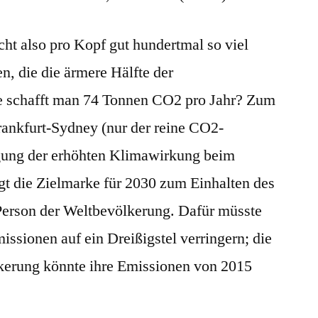
cht also pro Kopf gut hundertmal so viel
, die die ärmere Hälfte der
e schafft man 74 Tonnen CO2 pro Jahr? Zum
rankfurt-Sydney (nur der reine CO2-
gung der erhöhten Klimawirkung beim
igt die Zielmarke für 2030 zum Einhalten des
 Person der Weltbevölkerung. Dafür müsste
issionen auf ein Dreißigstel verringern; die
kerung könnte ihre Emissionen von 2015