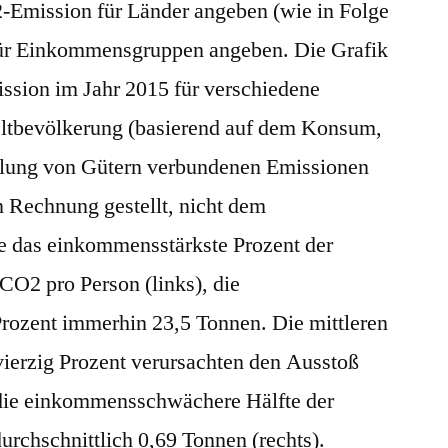
Emission für Länder angeben (wie in Folge
 für Einkommensgruppen angeben. Die Grafik
ission im Jahr 2015 für verschiedene
tbevölkerung (basierend auf dem Konsum,
tellung von Gütern verbundenen Emissionen
Rechnung gestellt, nicht dem
te das einkommensstärkste Prozent der
O2 pro Person (links), die
rozent immerhin 23,5 Tonnen. Die mittleren
ierzig Prozent verursachten den Ausstoß
 die einkommensschwächere Hälfte der
urchschnittlich 0,69 Tonnen (rechts).