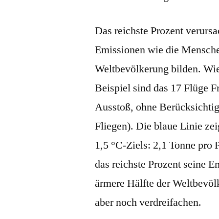
Das reichste Prozent verursa
Emissionen wie die Menschen
Weltbevölkerung bilden. Wi
Beispiel sind das 17 Flüge F
Ausstoß, ohne Berücksichti
Fliegen). Die blaue Linie ze
1,5 °C-Ziels: 2,1 Tonne pro
das reichste Prozent seine Em
ärmere Hälfte der Weltbevöl
aber noch verdreifachen.