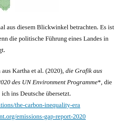
mal aus diesem Blickwinkel betrachten. Es ist
enn die politische Führung eines Landes in
t.
aus Kartha et al. (2020)
, die Grafik aus
2020 des UN Environment Programme
*, die
 ich ins Deutsche übersetzt.
tions/the-carbon-inequality-era
t.org/emissions-gap-report-2020